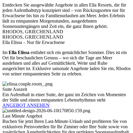
Entdecken Sie ausgewählte Angebote in allen Ella Resorts, die für
jeden Aufenthaltstyp konzipiert sind – von Rückzugsorten nur für
Erwachsene bis hin zu Familienurlauben am Meer. Jedes Erlebnis
lädt zu entspannten Morgenstunden, ausgedehnten
Sonnenuntergängen und Zeit ein, die ganz Ihnen gehört.
RHODOS, GRIECHENLAND
RHODOS, GRIECHENLAND
Ella Elissa – Nur für Erwachsene
Im
Ella Elissa
entfaltet sich ein gemächlicher Sommer. Dies ist ein
Ort für beschaulichen Genuss – wo sich die Tage am Meer
ausdehnen und alles auf Gemütlichkeit, Weite und Ruhe
ausgerichtet ist. Exklusive saisonale Angebote laden Sie ein, Rhodos
von seiner entspanntesten Seite zu erleben.
Suite Auszeit
Ein Aufenthalt in einer Suite, der ganz im Zeichen von Momenten
der Stille und einem entspannten Lebensrhythmus steht
ANGEBOT ANSEHEN
Last Minute Angebot
Buchen Sie jetzt Ihren Last-Minute-Urlaub und profitieren Sie von
exklusiven Preisvorteilen für Ihr Zimmer oder Ihre Suite sowie von
zusätzlichen Annehmlichkeiten für den perfekten Spontanaufenthalt.