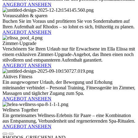
ANGEBOT ANSEHEN
Vorauszahlen & sparen
Buchen Sie im Voraus und profitieren Sie von Sonderrabatten auf
Ihren Aufenthalt auf Rhodos – so lohnt es sich, frühzeitig zu planen.
ANGEBOT ANSEHEN
Zimmer-Upgrade
Verschönern Sie Ihren Urlaub nur für Erwachsene im Ella Elissa mit
einem exklusiven Zimmer-Upgrade-Angebot, das Ihnen einen noch
stilvolleren und entspannteren Aufenthalt garantiert.
ANGEBOT ANSEHEN
Aktives Fitness
Ein ausgewogener Urlaub, der Bewegung und Erholung
miteinander verbindet – Personal Training, Fitnessgeräte im Zimmer,
Massagen und täglicher Zugang zum Spa.
ANGEBOT ANSEHEN
Wellness Together
Ein gemeinsames Wellness-Erlebnis für Paare – eine Kombination
aus Entspannung, Verbundenheit und regenerierenden Spa-Ritualen.
ANGEBOT ANSEHEN
RHODOS, GRIECHENLAND