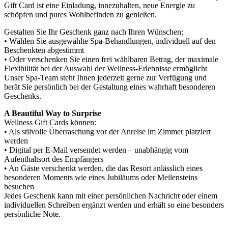
Gift Card ist eine Einladung, innezuhalten, neue Energie zu
schöpfen und pures Wohlbefinden zu genießen.
Gestalten Sie Ihr Geschenk ganz nach Ihren Wünschen:
• Wählen Sie ausgewählte Spa-Behandlungen, individuell auf den
Beschenkten abgestimmt
• Oder verschenken Sie einen frei wählbaren Betrag, der maximale
Flexibilität bei der Auswahl der Wellness-Erlebnisse ermöglicht
Unser Spa-Team steht Ihnen jederzeit gerne zur Verfügung und
berät Sie persönlich bei der Gestaltung eines wahrhaft besonderen
Geschenks.
A Beautiful Way to Surprise
Wellness Gift Cards können:
• Als stilvolle Überraschung vor der Anreise im Zimmer platziert
werden
• Digital per E-Mail versendet werden – unabhängig vom
Aufenthaltsort des Empfängers
• An Gäste verschenkt werden, die das Resort anlässlich eines
besonderen Moments wie eines Jubiläums oder Meilensteins
besuchen
Jedes Geschenk kann mit einer persönlichen Nachricht oder einem
individuellen Schreiben ergänzt werden und erhält so eine besonders
persönliche Note.