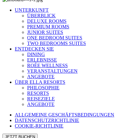
UNTERKUNFT
ÜBERBLICK
DELUXE ROOMS
PREMIUM ROOMS
JUNIOR SUITES
ONE BEDROOM SUITES
TWO BEDROOMS SUITES
ENTDECKEN SIE
DINING
ERLEBNISSE
ROÉE WELLNESS
VERANSTALTUNGEN
ANGEBOTE
ÜBER ELLA RESORTS
PHILOSOPHIE
RESORTS
REISEZIELE
ANGEBOTE
ALLGEMEINE GESCHÄFTSBEDINGUNGEN
DATENSCHUTZRICHTLINIE
COOKIE-RICHTLINIE
JETZT BUCHEN