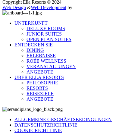
Copyright Ella Resorts © 2024
Web Design
&
Web Development
by
UNTERKUNFT
DELUXE ROOMS
JUNIOR SUITES
OPEN PLAN SUITES
ENTDECKEN SIE
DINING
ERLEBNISSE
ROÉE WELLNESS
VERANSTALTUNGEN
ANGEBOTE
ÜBER ELLA RESORTS
PHILOSOPHIE
RESORTS
REISEZIELE
ANGEBOTE
ALLGEMEINE GESCHÄFTSBEDINGUNGEN
DATENSCHUTZRICHTLINIE
COOKIE-RICHTLINIE