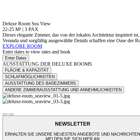
Deluxe Room Sea View
22-25 M² | 3 PAX
Dieses elegante Zimmer, das von der lokalen Architektur inspiriert i
Veranda und sorgfältig ausgewählte Details schaffen eine Oase der Ru
EXPLORE ROOM
Enter dates to view rates and book
Enter Dates
AUSSTATTUNG DER DELUXE ROOMS
FLÄCHE & KAPAZITÄT
SCHLAFMÖGLICHKEITEN
AUSSTATTUNG DES BADEZIMMERS
ANDERE ZIMMERAUSSTATTUNG UND ANNEHMLICHKEITEN
NEWSLETTER
ERHALTEN SIE UNSERE NEUESTEN ANGEBOTE UND NACHRICHTEN
MELDEN SIE SICH HIER AN