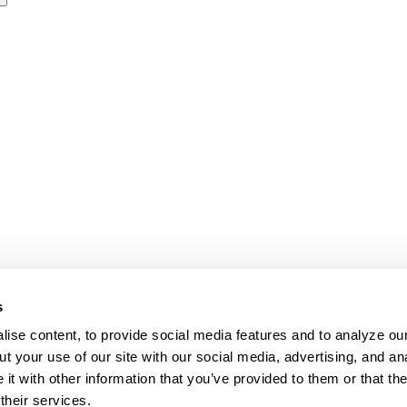
s
ise content, to provide social media features and to analyze our
t your use of our site with our social media, advertising, and an
t with other information that you’ve provided to them or that th
their services.