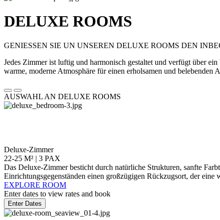
DELUXE ROOMS
GENIESSEN SIE UN UNSEREN DELUXE ROOMS DEN INB
Jedes Zimmer ist luftig und harmonisch gestaltet und verfügt über ei
warme, moderne Atmosphäre für einen erholsamen und belebenden Au
AUSWAHL AN DELUXE ROOMS
Deluxe-Zimmer
22-25 M² | 3 PAX
Das Deluxe-Zimmer besticht durch natürliche Strukturen, sanfte Farbt
Einrichtungsgegenständen einen großzügigen Rückzugsort, der eine 
EXPLORE ROOM
Enter dates to view rates and book
Enter Dates