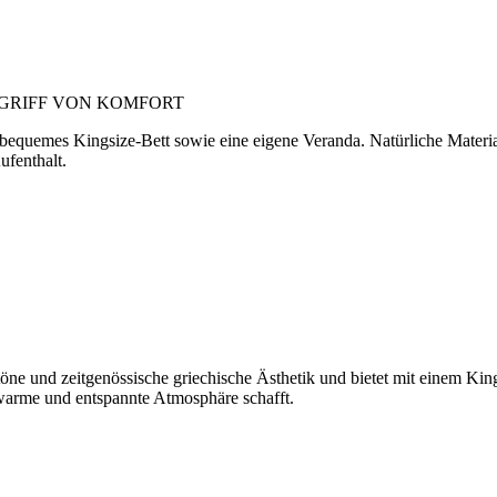
EGRIFF VON KOMFORT
n bequemes Kingsize-Bett sowie eine eigene Veranda. Natürliche Materia
fenthalt.
öne und zeitgenössische griechische Ästhetik und bietet mit einem Kin
warme und entspannte Atmosphäre schafft.