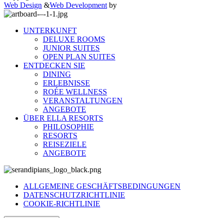
Web Design
&
Web Development
by
UNTERKUNFT
DELUXE ROOMS
JUNIOR SUITES
OPEN PLAN SUITES
ENTDECKEN SIE
DINING
ERLEBNISSE
ROÉE WELLNESS
VERANSTALTUNGEN
ANGEBOTE
ÜBER ELLA RESORTS
PHILOSOPHIE
RESORTS
REISEZIELE
ANGEBOTE
ALLGEMEINE GESCHÄFTSBEDINGUNGEN
DATENSCHUTZRICHTLINIE
COOKIE-RICHTLINIE