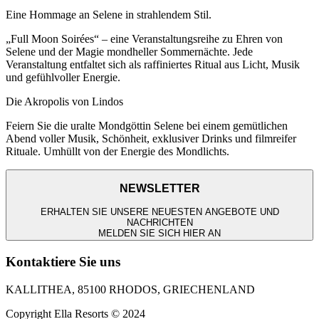
Eine Hommage an Selene in strahlendem Stil.
„Full Moon Soirées“ – eine Veranstaltungsreihe zu Ehren von
Selene und der Magie mondheller Sommernächte. Jede
Veranstaltung entfaltet sich als raffiniertes Ritual aus Licht, Musik
und gefühlvoller Energie.
Die Akropolis von Lindos
Feiern Sie die uralte Mondgöttin Selene bei einem gemütlichen
Abend voller Musik, Schönheit, exklusiver Drinks und filmreifer
Rituale. Umhüllt von der Energie des Mondlichts.
NEWSLETTER
ERHALTEN SIE UNSERE NEUESTEN ANGEBOTE UND
NACHRICHTEN
MELDEN SIE SICH HIER AN
Kontaktiere Sie uns
KALLITHEA, 85100 RHODOS, GRIECHENLAND
Copyright Ella Resorts © 2024