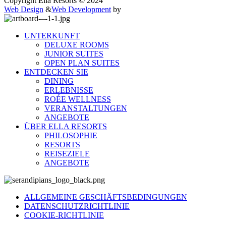
Copyright Ella Resorts © 2024
Web Design
&
Web Development
by
UNTERKUNFT
DELUXE ROOMS
JUNIOR SUITES
OPEN PLAN SUITES
ENTDECKEN SIE
DINING
ERLEBNISSE
ROÉE WELLNESS
VERANSTALTUNGEN
ANGEBOTE
ÜBER ELLA RESORTS
PHILOSOPHIE
RESORTS
REISEZIELE
ANGEBOTE
ALLGEMEINE GESCHÄFTSBEDINGUNGEN
DATENSCHUTZRICHTLINIE
COOKIE-RICHTLINIE