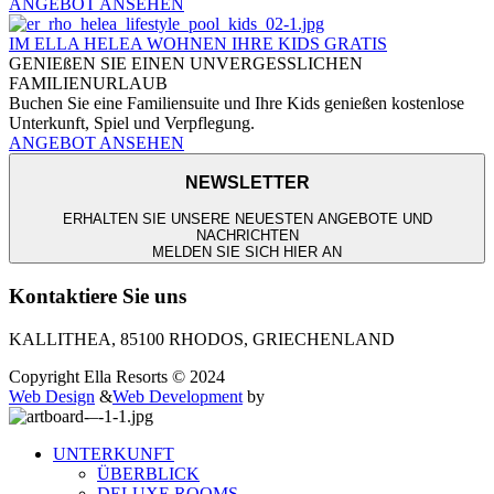
ANGEBOT ANSEHEN
IM ELLA HELEA WOHNEN IHRE KIDS GRATIS
GENIEßEN SIE EINEN UNVERGESSLICHEN
FAMILIENURLAUB
Buchen Sie eine Familiensuite und Ihre Kids genießen kostenlose
Unterkunft, Spiel und Verpflegung.
ANGEBOT ANSEHEN
NEWSLETTER
ERHALTEN SIE UNSERE NEUESTEN ANGEBOTE UND
NACHRICHTEN
MELDEN SIE SICH HIER AN
Kontaktiere Sie uns
KALLITHEA, 85100 RHODOS, GRIECHENLAND
Copyright Ella Resorts © 2024
Web Design
&
Web Development
by
UNTERKUNFT
ÜBERBLICK
DELUXE ROOMS