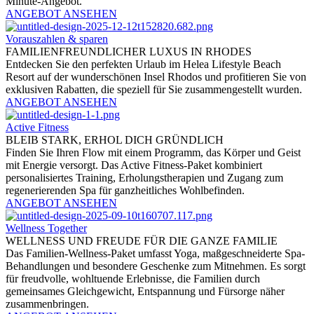
Minute-Angebot.
ANGEBOT ANSEHEN
Vorauszahlen & sparen
FAMILIENFREUNDLICHER LUXUS IN RHODES
Entdecken Sie den perfekten Urlaub im Helea Lifestyle Beach
Resort auf der wunderschönen Insel Rhodos und profitieren Sie von
exklusiven Rabatten, die speziell für Sie zusammengestellt wurden.
ANGEBOT ANSEHEN
Active Fitness
BLEIB STARK, ERHOL DICH GRÜNDLICH
Finden Sie Ihren Flow mit einem Programm, das Körper und Geist
mit Energie versorgt. Das Active Fitness-Paket kombiniert
personalisiertes Training, Erholungstherapien und Zugang zum
regenerierenden Spa für ganzheitliches Wohlbefinden.
ANGEBOT ANSEHEN
Wellness Together
WELLNESS UND FREUDE FÜR DIE GANZE FAMILIE
Das Familien-Wellness-Paket umfasst Yoga, maßgeschneiderte Spa-
Behandlungen und besondere Geschenke zum Mitnehmen. Es sorgt
für freudvolle, wohltuende Erlebnisse, die Familien durch
gemeinsames Gleichgewicht, Entspannung und Fürsorge näher
zusammenbringen.