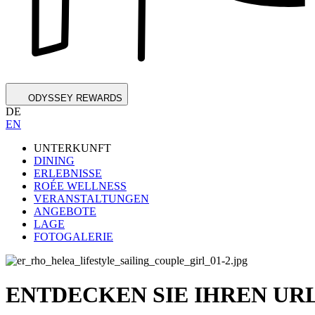
ODYSSEY REWARDS
DE
EN
UNTERKUNFT
DINING
ERLEBNISSE
ROÉE WELLNESS
VERANSTALTUNGEN
ANGEBOTE
LAGE
FOTOGALERIE
ENTDECKEN SIE IHREN UR