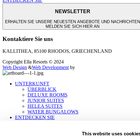
ENTDECKEN SIE
NEWSLETTER
ERHALTEN SIE UNSERE NEUESTEN ANGEBOTE UND NACHRICHTEN
MELDEN SIE SICH HIER AN
Kontaktiere Sie uns
KALLITHEA, 85100 RHODOS, GRIECHENLAND
Copyright Ella Resorts © 2024
Web Design
&
Web Development
by
UNTERKUNFT
ÜBERBLICK
DELUXE ROOMS
JUNIOR SUITES
HELEA SUITES
WATER BUNGALOWS
ENTDECKEN SIE
DINING
ERLEBNISSE
This website uses cookie
ROÉE WELLNESS
VERANSTALTUNGEN