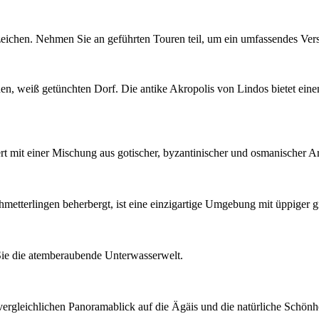
zeichen. Nehmen Sie an geführten Touren teil, um ein umfassendes Vers
en, weiß getünchten Dorf. Die antike Akropolis von Lindos bietet ein
 mit einer Mischung aus gotischer, byzantinischer und osmanischer Ar
tterlingen beherbergt, ist eine einzigartige Umgebung mit üppiger g
Sie die atemberaubende Unterwasserwelt.
ergleichlichen Panoramablick auf die Ägäis und die natürliche Schönh